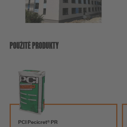
O nás
POUŽITÉ PRODUKTY
PCI Pecicret® PR