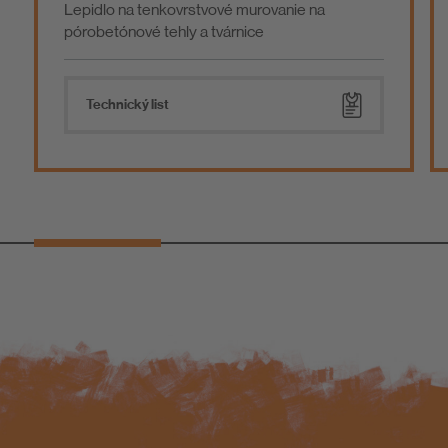
Lepidlo na tenkovrstvové murovanie na
pórobetónové tehly a tvárnice
Technický list