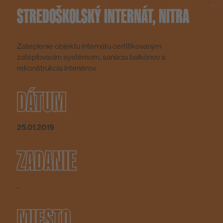
STREDOŠKOLSKÝ INTERNÁT, NITRA
Zateplenie objektu internátu certifikovaným
zatepľovacím systémom, sanácia balkónov a
rekonštrukcia interiérov.
DÁTUM
25.01.2019
ZADANIE
.
MIESTO