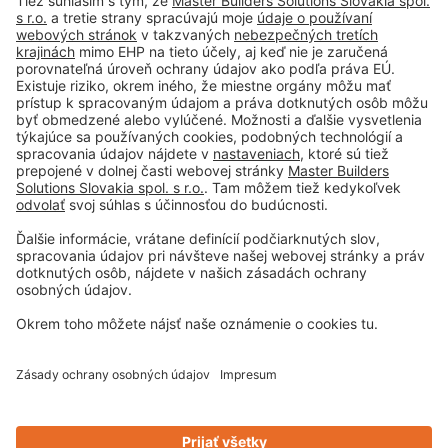
Tiráž
Podmienky používania
Obchodné podmienky spoločnosti
Paletové hospodárstvo
Ochrana osobných údajov
Nastavenie súborov cookie
Privacy-Portal