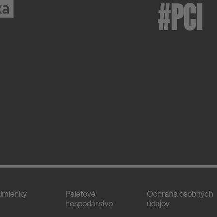
#PCI
dmienky
Paletové
Ochrana osobných
hospodárstvo
údajov