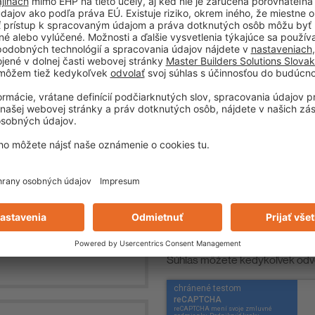
Informácie o spracovaní údajov
Súhlas môžete kedykoľvek odvo