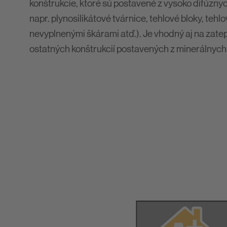
konštrukcie, ktoré sú postavené z vysoko difúzny
napr. plynosilikátové tvárnice, tehlové bloky, tehlo
nevyplnenými škárami atď.). Je vhodný aj na zate
ostatných konštrukcií postavených z minerálnych