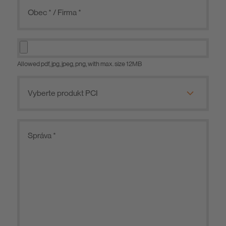
Allowed pdf, jpg, jpeg, png, with max. size 12MB