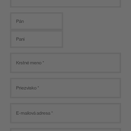
Pán
Pani