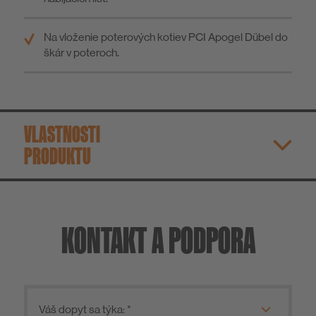
Na vloženie poterových kotiev PCI Apogel Dübel do
škár v poteroch.
VLASTNOSTI
PRODUKTU
KONTAKT A PODPORA