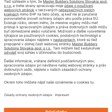
Tiráž
Podmienky používania
Obchodné podmienky spoločnosti
Paletové hospodárstvo
Ochrana osobných údajov
Nastavenie súborov cookie
Privacy-Portal