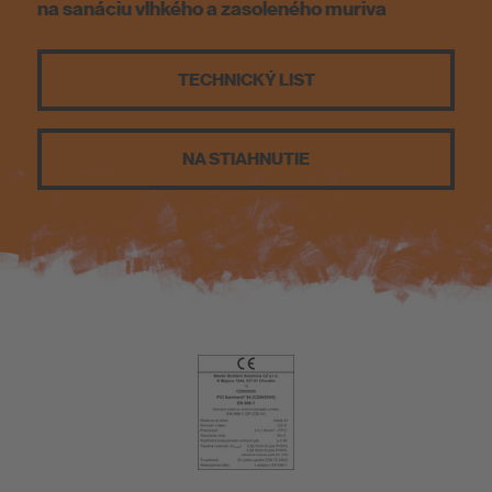
na sanáciu vlhkého a zasoleného muriva
O nás
TECHNICKÝ LIST
NA STIAHNUTIE