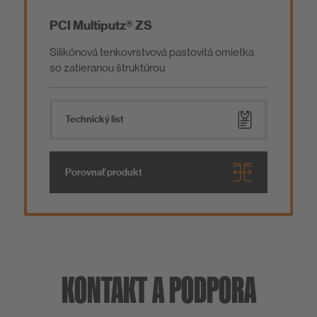
PCI Multiputz® ZS
Silikónová tenkovrstvová pastovitá omietka
so zatieranou štruktúrou
Technický list
Porovnať produkt
KONTAKT A PODPORA