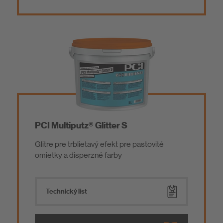
PCI Multiputz® Glitter S
Glitre pre trblietavý efekt pre pastovité
omietky a disperzné farby
Technický list