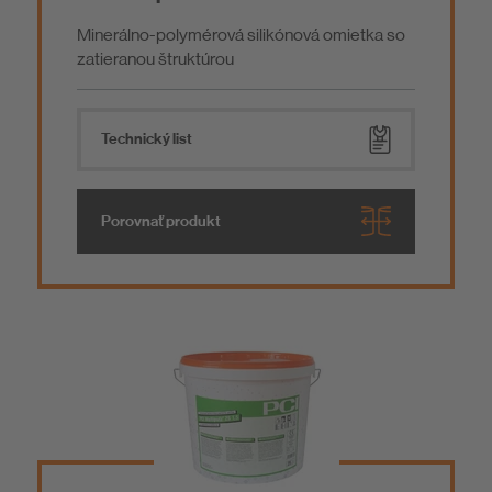
Minerálno-polymérová silikónová omietka so
zatieranou štruktúrou
Technický list
Porovnať produkt