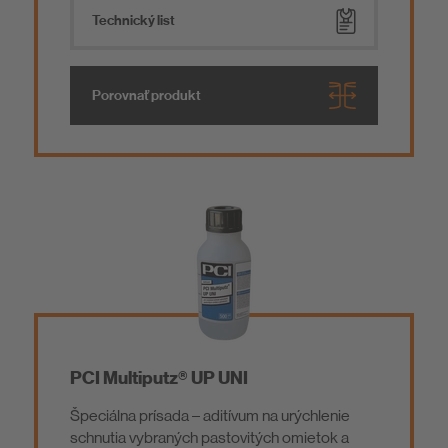
Technický list
Porovnať produkt
PCI Multiputz® UP UNI
Špeciálna prísada – aditívum na urýchlenie
schnutia vybraných pastovitých omietok a