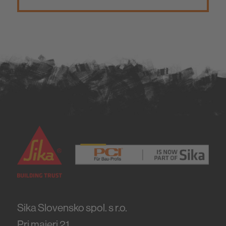
Sika Slovensko spol. s r.o.
Pri majeri 21