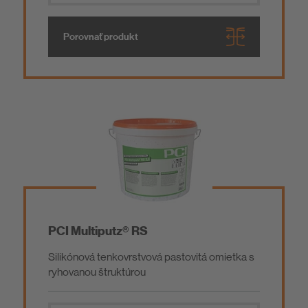
Porovnať produkt
PCI Multiputz® RS
Silikónová tenkovrstvová pastovitá omietka s
ryhovanou štruktúrou