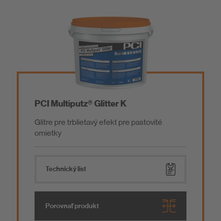
PCI Multiputz® Glitter K
Glitre pre trblietavý efekt pre pastovité
omietky
Technický list
Porovnať produkt