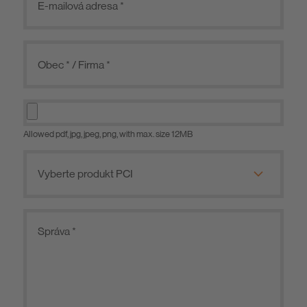
Allowed pdf, jpg, jpeg, png, with max. size 12MB