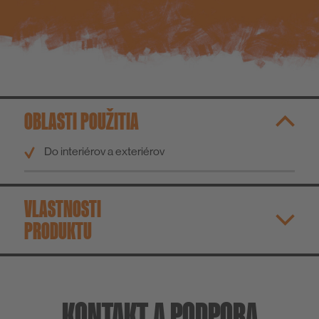
O nás
OBLASTI POUŽITIA
Do interiérov a exteriérov
VLASTNOSTI
PRODUKTU
KONTAKT A PODPORA