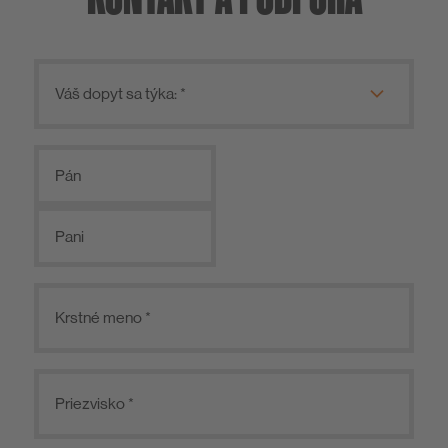
Pán
Pani