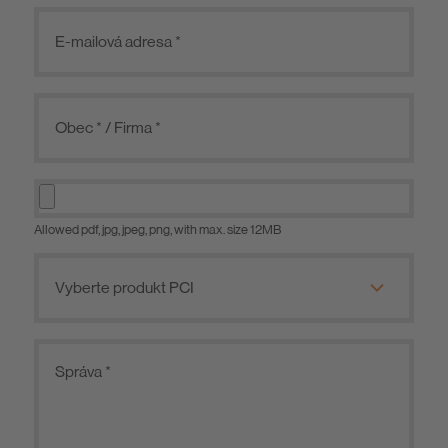
Allowed pdf, jpg, jpeg, png, with max. size 12MB