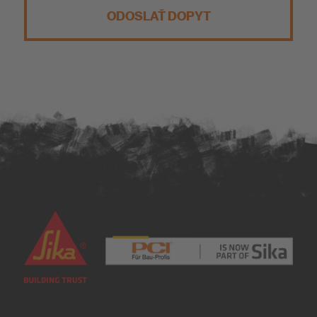
ODOSLAŤ DOPYT