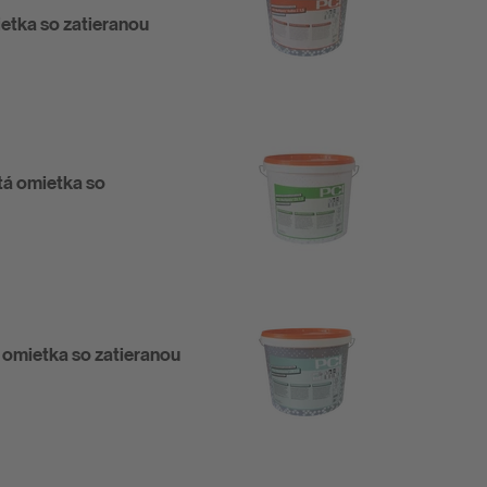
ietka so zatieranou
tá omietka so
 omietka so zatieranou