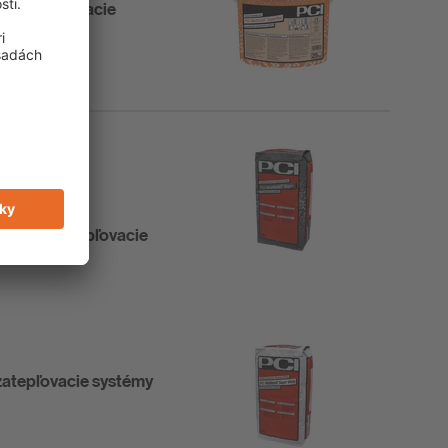
na zatepľovacie
ú vrstvu
mota na zatepľovacie
zatepľovacie systémy