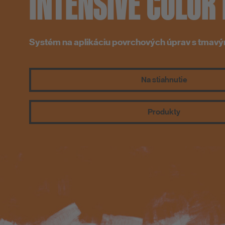
INTENSIVE COLO
Systém na aplikáciu povrchových úprav s tmavý
Na stiahnutie
Produkty