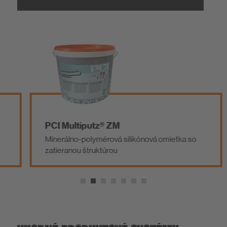
PCI Multiputz® ZM
Minerálno-polymérová silikónová omietka so
zatieranou štruktúrou