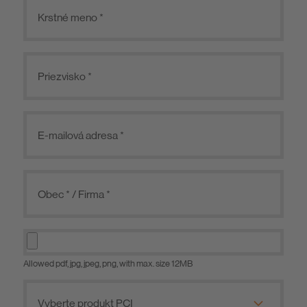
Allowed pdf, jpg, jpeg, png, with max. size 12MB