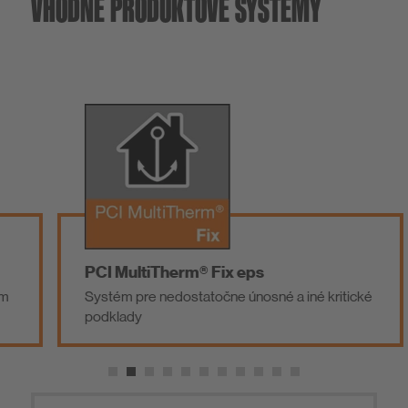
VHODNÉ PRODUKTOVÉ SYSTÉMY
PCI MultiTherm® Fix eps
Systém pre nedostatočne únosné a iné kritické
podklady