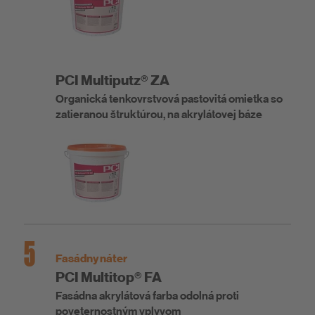
PCI Multiputz® ZA
Organická tenkovrstvová pastovitá omietka so
zatieranou štruktúrou, na akrylátovej báze
5
Fasádny náter
PCI Multitop® FA
Fasádna akrylátová farba odolná proti
poveternostným vplyvom