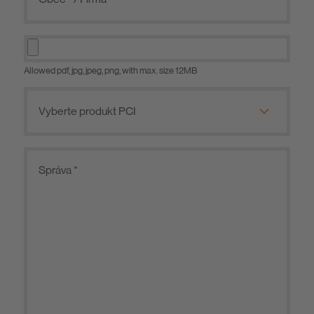
Allowed pdf, jpg, jpeg, png, with max. size 12MB