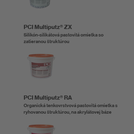
PCI Multiputz® ZX
Silikón-silikátová pastovitá omietka so
zatieranou štruktúrou
PCI Multiputz® RA
Organická tenkovrstvová pastovitá omietka s
ryhovanou štruktúrou, na akrylátovej báze