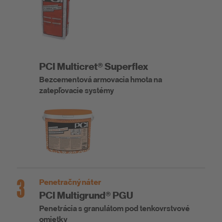
PCI Multicret® Superflex
Bezcementová armovacia hmota na
zatepľovacie systémy
3
Penetračný náter
PCI Multigrund® PGU
Penetrácia s granulátom pod tenkovrstvové
omietky