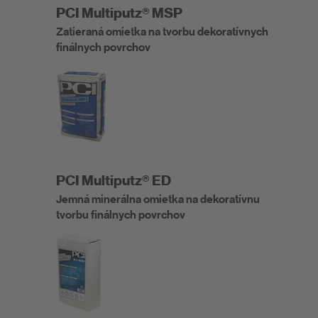
PCI Multiputz® MSP
Zatieraná omietka na tvorbu dekoratívnych
finálnych povrchov
PCI Multiputz® ED
Jemná minerálna omietka na dekoratívnu
tvorbu finálnych povrchov