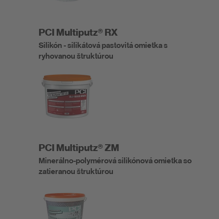
PCI Multiputz® RX
Silikón - silikátová pastovitá omietka s
ryhovanou štruktúrou
PCI Multiputz® ZM
Minerálno-polymérová silikónová omietka so
zatieranou štruktúrou