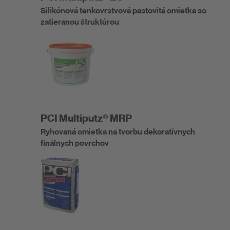
Silikónová tenkovrstvová pastovitá omietka so
zatieranou štruktúrou
PCI Multiputz® MRP
Ryhovaná omietka na tvorbu dekoratívnych
finálnych povrchov