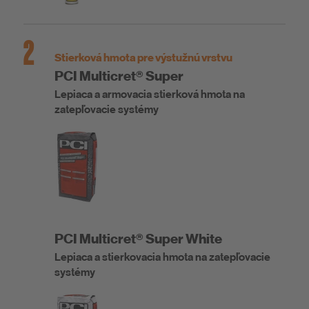
2
Stierková hmota pre výstužnú vrstvu
PCI Multicret® Super
Lepiaca a armovacia stierková hmota na
zatepľovacie systémy
PCI Multicret® Super White
Lepiaca a stierkovacia hmota na zatepľovacie
systémy