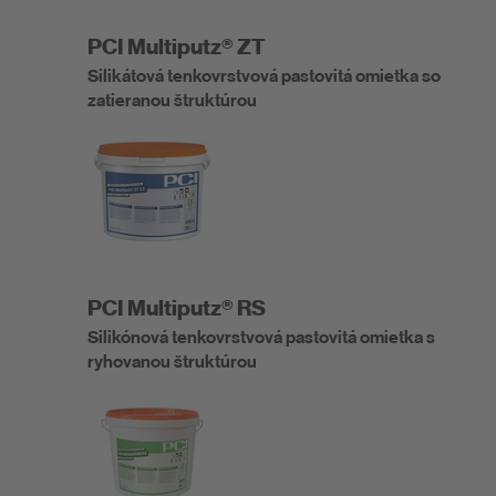
PCI Multiputz® ZT
Silikátová tenkovrstvová pastovitá omietka so
zatieranou štruktúrou
PCI Multiputz® RS
Silikónová tenkovrstvová pastovitá omietka s
ryhovanou štruktúrou