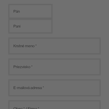
Pán
Pani