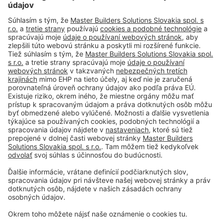
#PCI
Tiráž
Podmienky používania
Obchodné podmienky spoločnosti
Paletové hospodárstvo
Ochrana osobných údajov