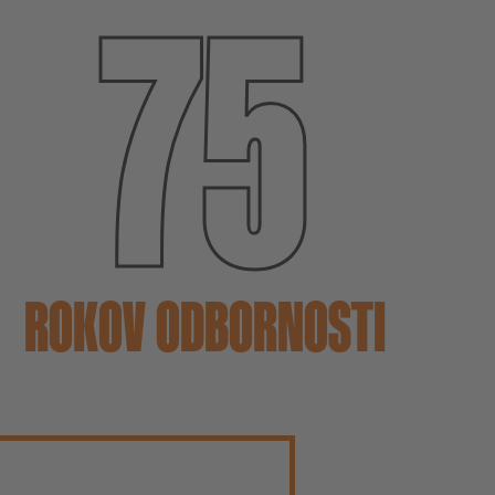
75
ROKOV ODBORNOSTI