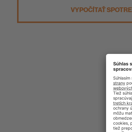
VYPOČÍTAŤ SPOTR