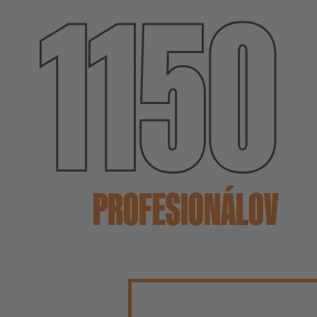
1150
PROFESIONÁLOV