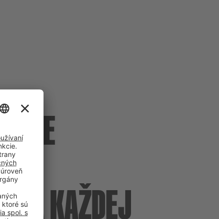
- PRE
V NA KAŽDEJ