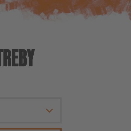
TREBY