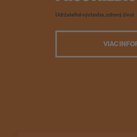
Nanotechnológie pre obklady a dl
VIAC INFO