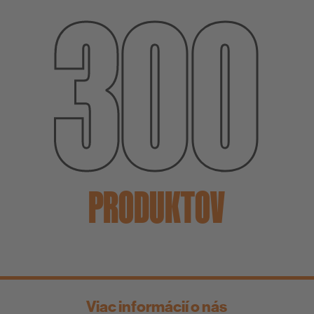
300
PRODUKTOV
Viac informácií o nás